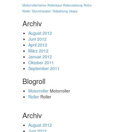
Motorrollerhelme
Ratenkauf
Ratenzahlung
Retro
Roller
Sturmhauben
Teilzahlung
Vespa
Archiv
August 2012
Juni 2012
April 2012
März 2012
Januar 2012
Oktober 2011
September 2011
Blogroll
Motorroller
Motorroller
Roller
Roller
Archiv
August 2012
Juni 2012