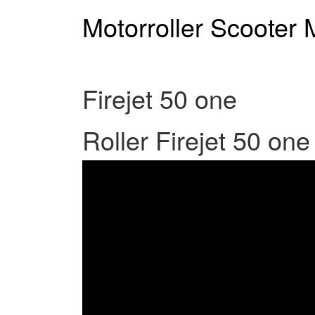
Zum
Motorroller Scooter 
Inhalt
springen
Firejet 50 one
Roller Firejet 50 on