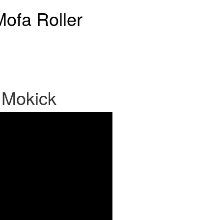
Mofa Roller
e Mokick